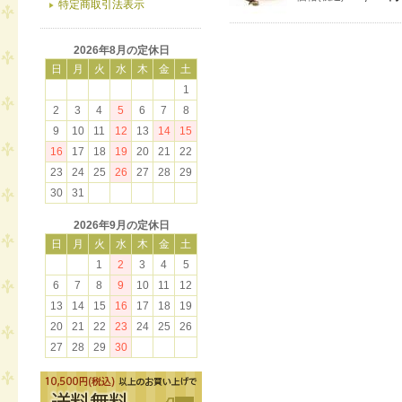
特定商取引法表示
2026年8月の定休日
日
月
火
水
木
金
土
1
2
3
4
5
6
7
8
9
10
11
12
13
14
15
16
17
18
19
20
21
22
23
24
25
26
27
28
29
30
31
2026年9月の定休日
日
月
火
水
木
金
土
1
2
3
4
5
6
7
8
9
10
11
12
13
14
15
16
17
18
19
20
21
22
23
24
25
26
27
28
29
30