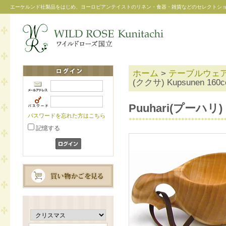
エーケルンド社製品をはじめ、ヨーロピアンテイストのリネン・食器・雑貨などのセレクトシ
ホーム
>
テーブルウェ
(ククサ) Kupsunen 160c
Puuhari(プーハリ) 
パスワードを忘れた方はこちら
記憶する