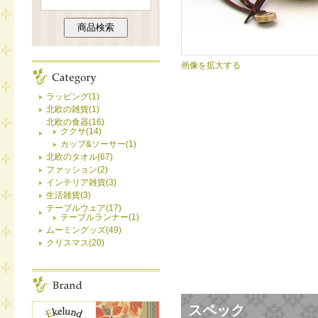
画像を拡大する
ラッピング(1)
北欧の雑貨(1)
北欧の食器(16)
ククサ(14)
カップ&ソーサー(1)
北欧のタオル(67)
ファッション(2)
インテリア雑貨(3)
生活雑貨(3)
テーブルウェア(17)
テーブルランナー(1)
ムーミングッズ(49)
クリスマス(20)
スペック