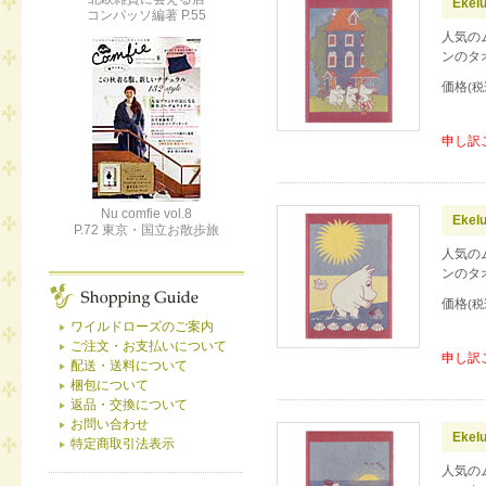
Ekel
コンパッソ編著 P.55
人気の
ンのタ
価格
(税
申し訳
Nu comfie vol.8
Ekel
P.72 東京・国立お散歩旅
人気の
ンのタ
価格
(税
ワイルドローズのご案内
ご注文・お支払いについて
申し訳
配送・送料について
梱包について
返品・交換について
お問い合わせ
Ekel
特定商取引法表示
人気の