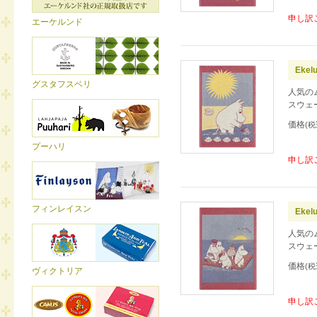
申し訳
エーケルンド
Ekel
グスタフスベリ
人気の
スウェ
価格
(税
プーハリ
申し訳
フィンレイスン
Ekel
人気の
スウェ
価格
(税
ヴィクトリア
申し訳