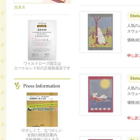
カヌス
Ekel
人気の
スウェ
価格
(税
申し訳
ワイルドローズ国立は
エーケルンド社の正規取扱店です
Ekel
人気の
スウェ
価格
(税
申し訳
やさしくて、なつかしい
全国の雑貨店案内
北欧雑貨に会える店