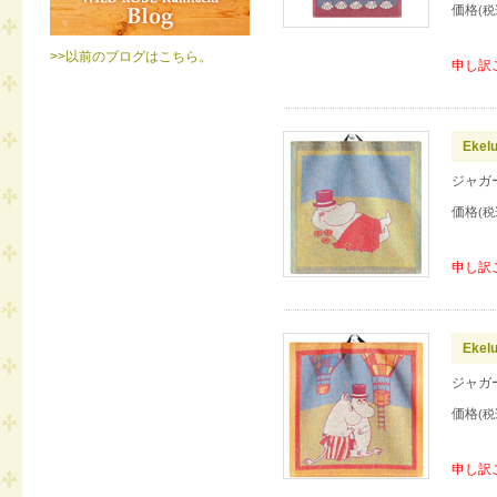
価格
(税
>>以前のブログはこちら。
申し訳
Eke
ジャガ
価格
(税
申し訳
Eke
ジャガ
価格
(税
申し訳