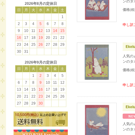
ンのタ
2026年8月の定休日
価格
(税
日
月
火
水
木
金
土
1
2
3
4
5
6
7
8
申し訳
9
10
11
12
13
14
15
16
17
18
19
20
21
22
23
24
25
26
27
28
29
Ekel
30
31
人気の
ンのタ
2026年9月の定休日
日
月
火
水
木
金
土
価格
(税
1
2
3
4
5
6
7
8
9
10
11
12
申し訳
13
14
15
16
17
18
19
20
21
22
23
24
25
26
27
28
29
30
Ekel
人気の
ンのタ