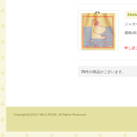
Eke
ジャガ
価格
(税
申し訳
70
件の商品がございます。
Copyright(C)2010 WILD ROSE. All Rights Reserved.