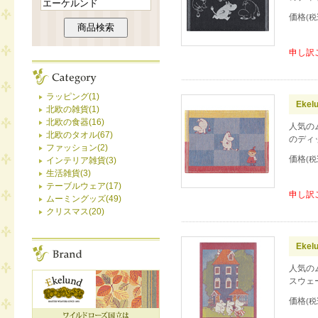
価格
(税
申し訳
ラッピング(1)
Eke
北欧の雑貨(1)
北欧の食器(16)
人気の
北欧のタオル(67)
のディ
ファッション(2)
価格
(税
インテリア雑貨(3)
生活雑貨(3)
テーブルウェア(17)
申し訳
ムーミングッズ(49)
クリスマス(20)
Ekel
人気の
スウェ
価格
(税